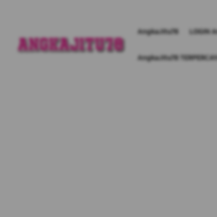
Skip
to
content
AngkaJitu78
LOGIN A
AngkaJitu78 TERPERCA